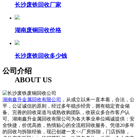
长沙废铁回收厂家
湖南废铜回收价格
长沙废铁回收多少钱
公司介绍
ABOUT US
湖南鑫升金属回收有限公司
，从成立以来一直本着，合法，公
平，公证诚信的原则，经过多年稳步经营，拥有稳定资金储
备、完善的回收渠道与成熟收购团队，收获众多合作客户认
可。湖南鑫升金属回收有限公司为各大事业单位竭诚提供：安
全快捷，价优高效，热情贴心的全流程回收服务。凭借20多年
的回收与拆除经验，现已创建一支<<厂房拆除，门店拆除，