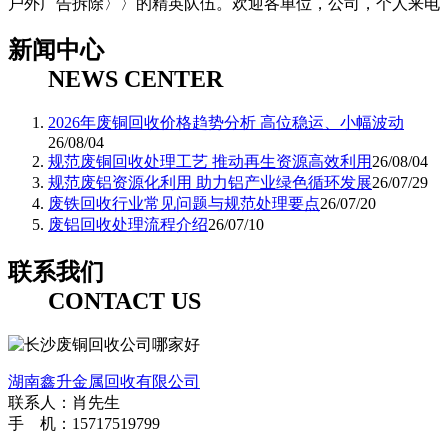
户外广告拆除〉〉的精英队伍。欢迎各单位，公司，个人来电
新闻中心
NEWS CENTER
2026年废铜回收价格趋势分析 高位稳运、小幅波动
26/08/04
规范废铜回收处理工艺 推动再生资源高效利用
26/08/04
规范废铝资源化利用 助力铝产业绿色循环发展
26/07/29
废铁回收行业常见问题与规范处理要点
26/07/20
废铝回收处理流程介绍
26/07/10
联系我们
CONTACT US
湖南鑫升金属回收有限公司
联系人：肖先生
手 机：15717519799