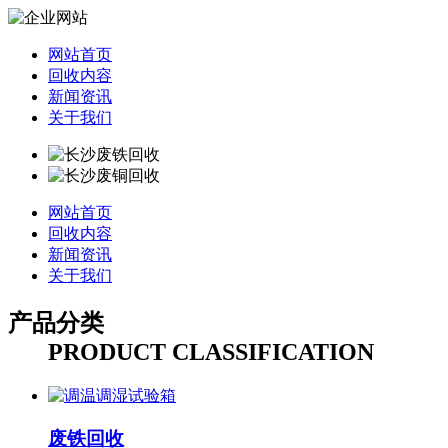
网站首页
回收内容
新闻资讯
关于我们
网站首页
回收内容
新闻资讯
关于我们
产品分类
PRODUCT CLASSIFICATION
废铁回收