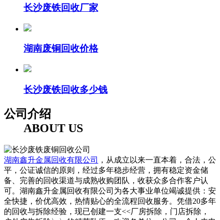
长沙废铁回收厂家
湖南废铜回收价格
长沙废铁回收多少钱
公司介绍
ABOUT US
湖南鑫升金属回收有限公司
，从成立以来一直本着，合法，公
平，公证诚信的原则，经过多年稳步经营，拥有稳定资金储
备、完善的回收渠道与成熟收购团队，收获众多合作客户认
可。湖南鑫升金属回收有限公司为各大事业单位竭诚提供：安
全快捷，价优高效，热情贴心的全流程回收服务。凭借20多年
的回收与拆除经验，现已创建一支<<厂房拆除，门店拆除，