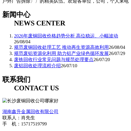
户外广告拆除〉〉的精英队伍。欢迎各单位，公司，个人来电
新闻中心
NEWS CENTER
2026年废铜回收价格趋势分析 高位稳运、小幅波动
26/08/04
规范废铜回收处理工艺 推动再生资源高效利用
26/08/04
规范废铝资源化利用 助力铝产业绿色循环发展
26/07/29
废铁回收行业常见问题与规范处理要点
26/07/20
废铝回收处理流程介绍
26/07/10
联系我们
CONTACT US
湖南鑫升金属回收有限公司
联系人：肖先生
手 机：15717519799