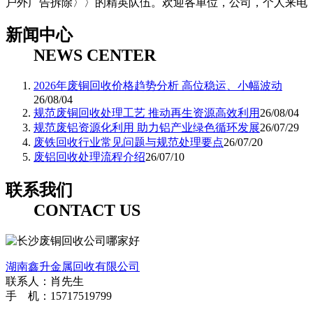
户外广告拆除〉〉的精英队伍。欢迎各单位，公司，个人来电
新闻中心
NEWS CENTER
2026年废铜回收价格趋势分析 高位稳运、小幅波动
26/08/04
规范废铜回收处理工艺 推动再生资源高效利用
26/08/04
规范废铝资源化利用 助力铝产业绿色循环发展
26/07/29
废铁回收行业常见问题与规范处理要点
26/07/20
废铝回收处理流程介绍
26/07/10
联系我们
CONTACT US
湖南鑫升金属回收有限公司
联系人：肖先生
手 机：15717519799