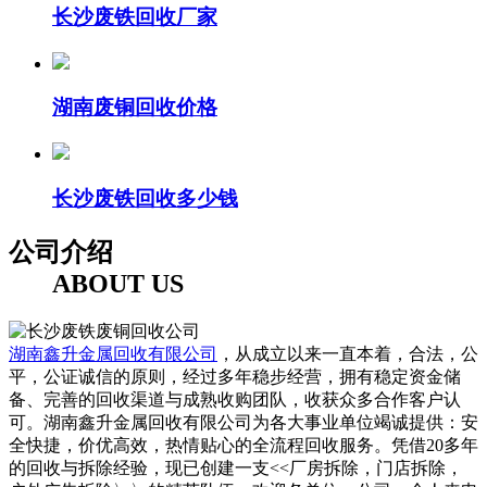
长沙废铁回收厂家
湖南废铜回收价格
长沙废铁回收多少钱
公司介绍
ABOUT US
湖南鑫升金属回收有限公司
，从成立以来一直本着，合法，公
平，公证诚信的原则，经过多年稳步经营，拥有稳定资金储
备、完善的回收渠道与成熟收购团队，收获众多合作客户认
可。湖南鑫升金属回收有限公司为各大事业单位竭诚提供：安
全快捷，价优高效，热情贴心的全流程回收服务。凭借20多年
的回收与拆除经验，现已创建一支<<厂房拆除，门店拆除，