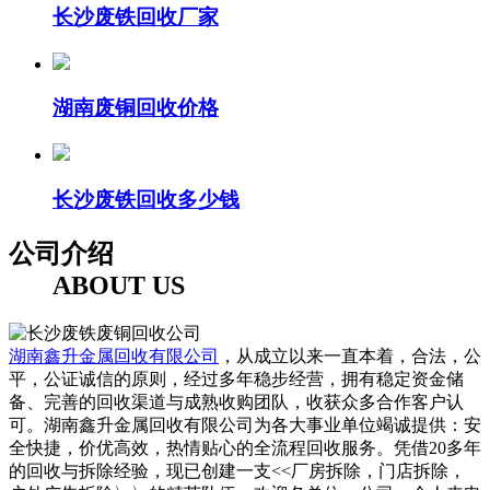
长沙废铁回收厂家
湖南废铜回收价格
长沙废铁回收多少钱
公司介绍
ABOUT US
湖南鑫升金属回收有限公司
，从成立以来一直本着，合法，公
平，公证诚信的原则，经过多年稳步经营，拥有稳定资金储
备、完善的回收渠道与成熟收购团队，收获众多合作客户认
可。湖南鑫升金属回收有限公司为各大事业单位竭诚提供：安
全快捷，价优高效，热情贴心的全流程回收服务。凭借20多年
的回收与拆除经验，现已创建一支<<厂房拆除，门店拆除，