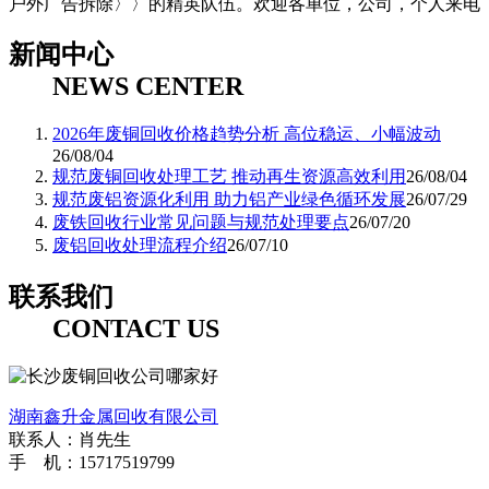
户外广告拆除〉〉的精英队伍。欢迎各单位，公司，个人来电
新闻中心
NEWS CENTER
2026年废铜回收价格趋势分析 高位稳运、小幅波动
26/08/04
规范废铜回收处理工艺 推动再生资源高效利用
26/08/04
规范废铝资源化利用 助力铝产业绿色循环发展
26/07/29
废铁回收行业常见问题与规范处理要点
26/07/20
废铝回收处理流程介绍
26/07/10
联系我们
CONTACT US
湖南鑫升金属回收有限公司
联系人：肖先生
手 机：15717519799