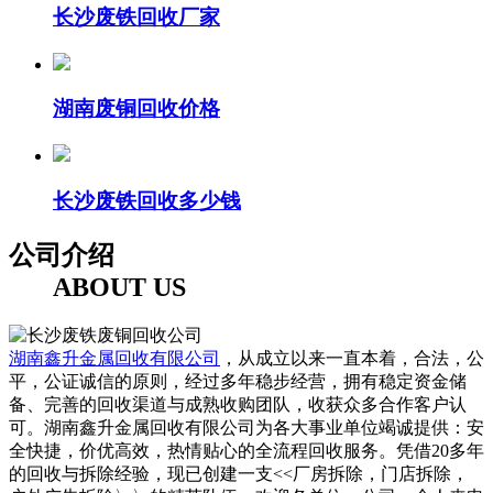
长沙废铁回收厂家
湖南废铜回收价格
长沙废铁回收多少钱
公司介绍
ABOUT US
湖南鑫升金属回收有限公司
，从成立以来一直本着，合法，公
平，公证诚信的原则，经过多年稳步经营，拥有稳定资金储
备、完善的回收渠道与成熟收购团队，收获众多合作客户认
可。湖南鑫升金属回收有限公司为各大事业单位竭诚提供：安
全快捷，价优高效，热情贴心的全流程回收服务。凭借20多年
的回收与拆除经验，现已创建一支<<厂房拆除，门店拆除，