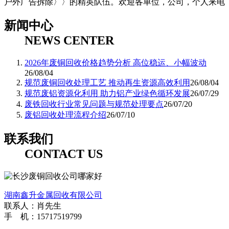
户外广告拆除〉〉的精英队伍。欢迎各单位，公司，个人来电
新闻中心
NEWS CENTER
2026年废铜回收价格趋势分析 高位稳运、小幅波动
26/08/04
规范废铜回收处理工艺 推动再生资源高效利用
26/08/04
规范废铝资源化利用 助力铝产业绿色循环发展
26/07/29
废铁回收行业常见问题与规范处理要点
26/07/20
废铝回收处理流程介绍
26/07/10
联系我们
CONTACT US
湖南鑫升金属回收有限公司
联系人：肖先生
手 机：15717519799