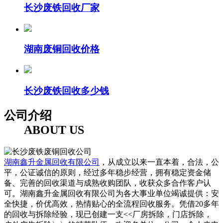
长沙废铁回收厂家
湖南废铜回收价格
长沙废铁回收多少钱
公司介绍
ABOUT US
湖南鑫升金属回收有限公司
，从成立以来一直本着，合法，公
平，公证诚信的原则，经过多年稳步经营，拥有稳定资金储
备、完善的回收渠道与成熟收购团队，收获众多合作客户认
可。湖南鑫升金属回收有限公司为各大事业单位竭诚提供：安
全快捷，价优高效，热情贴心的全流程回收服务。凭借20多年
的回收与拆除经验，现已创建一支<<厂房拆除，门店拆除，