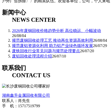
户外广告拆除〉〉的精英队伍。欢迎各单位，公司，个人来电
新闻中心
NEWS CENTER
2026年废铜回收价格趋势分析 高位稳运、小幅波动
26/08/04
规范废铜回收处理工艺 推动再生资源高效利用
26/08/04
规范废铝资源化利用 助力铝产业绿色循环发展
26/07/29
废铁回收行业常见问题与规范处理要点
26/07/20
废铝回收处理流程介绍
26/07/10
联系我们
CONTACT US
湖南鑫升金属回收有限公司
联系人：肖先生
手 机：15717519799