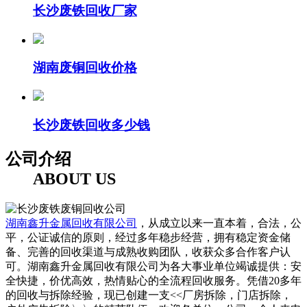
长沙废铁回收厂家
湖南废铜回收价格
长沙废铁回收多少钱
公司介绍
ABOUT US
湖南鑫升金属回收有限公司
，从成立以来一直本着，合法，公
平，公证诚信的原则，经过多年稳步经营，拥有稳定资金储
备、完善的回收渠道与成熟收购团队，收获众多合作客户认
可。湖南鑫升金属回收有限公司为各大事业单位竭诚提供：安
全快捷，价优高效，热情贴心的全流程回收服务。凭借20多年
的回收与拆除经验，现已创建一支<<厂房拆除，门店拆除，