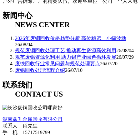
户外广告拆除〉〉的精英队伍。欢迎各单位，公司，个人来电
新闻中心
NEWS CENTER
2026年废铜回收价格趋势分析 高位稳运、小幅波动
26/08/04
规范废铜回收处理工艺 推动再生资源高效利用
26/08/04
规范废铝资源化利用 助力铝产业绿色循环发展
26/07/29
废铁回收行业常见问题与规范处理要点
26/07/20
废铝回收处理流程介绍
26/07/10
联系我们
CONTACT US
湖南鑫升金属回收有限公司
联系人：肖先生
手 机：15717519799