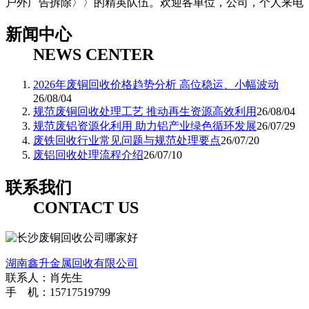
户外广告拆除〉〉的精英队伍。欢迎各单位，公司，个人来电
新闻中心
NEWS CENTER
2026年废铜回收价格趋势分析 高位稳运、小幅波动
26/08/04
规范废铜回收处理工艺 推动再生资源高效利用
26/08/04
规范废铝资源化利用 助力铝产业绿色循环发展
26/07/29
废铁回收行业常见问题与规范处理要点
26/07/20
废铝回收处理流程介绍
26/07/10
联系我们
CONTACT US
湖南鑫升金属回收有限公司
联系人：肖先生
手 机：15717519799