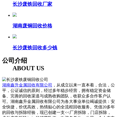
长沙废铁回收厂家
湖南废铜回收价格
长沙废铁回收多少钱
公司介绍
ABOUT US
湖南鑫升金属回收有限公司
，从成立以来一直本着，合法，公
平，公证诚信的原则，经过多年稳步经营，拥有稳定资金储
备、完善的回收渠道与成熟收购团队，收获众多合作客户认
可。湖南鑫升金属回收有限公司为各大事业单位竭诚提供：安
全快捷，价优高效，热情贴心的全流程回收服务。凭借20多年
的回收与拆除经验，现已创建一支<<厂房拆除，门店拆除，